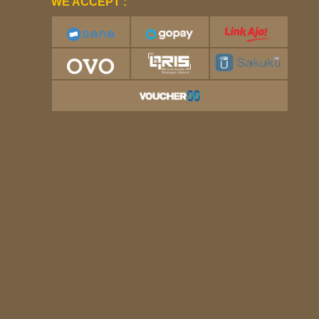
WE ACCEPT :