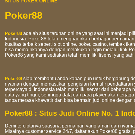
SITUS POKER ONLINE
Poker88
Poker88
adalah situs taruhan online yang saat ini menjadi pi
Indonesia. Poker88 telah menghadirkan berbagai permainan 
kualitas terbaik seperti slot online, poker, casino, tembak i
bisa memainkannya dengan melakukan login melalui link Po
Poker88 yang kami sediakan telah memiliki lisensi yang sah 
Poker88
siap membantu anda kapan pun untuk bergabung den
nyaman dengan memastikan pengisian formulir pendaftaran 
terpercaya di Indonesia telah memiliki server dari beberapa
data yang tinggi, sehingga data dari para player akan terja
tanpa merasa khawatir dan bisa bermain judi online dengan 
Poker88 : Situs Judi Online No. 1 In
Demi terciptanya suasana permainan yang aman dan nyaman,
Misalnya customer service 24/7, daftar akun Poker88 gratis, 