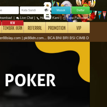
Masuk
ownload |
Live Chat |
Hubungi Kami |
Lupa Password?
NEW
TEMBAK IKAN
REFERRAL
PROMOTION
VIP
ay.com | pk88idn.com... BCA BNI BRI BSI CIMB DANAMON E