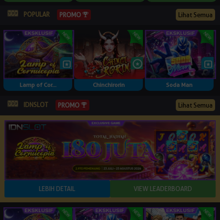
POPULAR
PROMO
Lihat Semua
Lamp of Cor...
Chinchirorin
Soda Man
IDNSLOT
PROMO
Lihat Semua