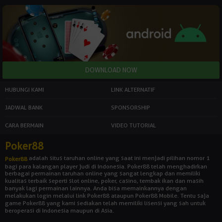
HUBUNGI KAMI
LINK ALTERNATIF
JADWAL BANK
SPONSORSHIP
CARA BERMAIN
VIDEO TUTORIAL
Poker88
adalah situs taruhan online yang saat ini menjadi pilihan nomor 1
Poker88
bagi para kalangan player judi di Indonesia. Poker88 telah menghadirkan
berbagai permainan taruhan online yang sangat lengkap dan memiliki
kualitas terbaik seperti slot online, poker, casino, tembak ikan dan masih
banyak lagi permainan lainnya. Anda bisa memainkannya dengan
melakukan login melalui link Poker88 ataupun Poker88 Mobile. Tentu saja
game Poker88 yang kami sediakan telah memiliki lisensi yang sah untuk
beroperasi di Indonesia maupun di Asia.