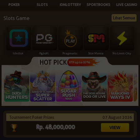
POKER
SLOTS
IDNLOTTERY
SPORTBOOKS
LIVE CASINO
NEW
Slots Game
Lihat Semua
TANGKAS
RTP
DEPOSIT
WITHDRAW
Idnslot
Pgsoft
Pragmatic
Slot Mania
No Limit City
HOT PICK
PROMOSI
RTP up to 97%
DOWNLOAD
REFERRAL
JACKPOT
Tournament Poker Prizes
07 August 2026
VIP MEMBER
Rp. 48,000,000
HUBUNGI KAMI