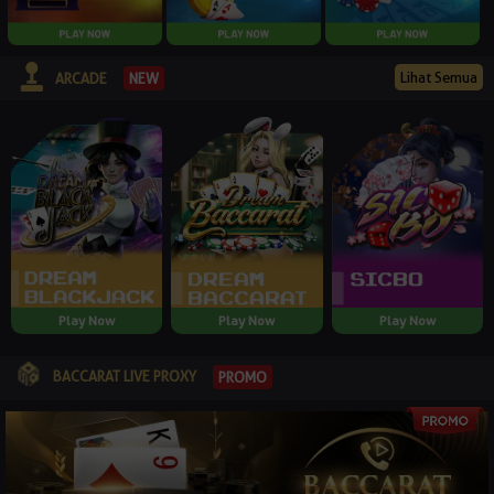
Lihat Semua
NEW
ARCADE
Play Now
Play Now
Play Now
BACCARAT LIVE PROXY
PROMO