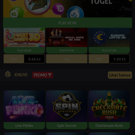
214
6:56:31
214
078
7:30:34
IDNLIVE
PROMO
Lihat Semua
Live Plinko
Spin Soccer
Checkmate Rush