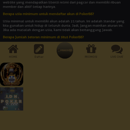
website yang mendapatkan lisensi resmi dari pagcor dan memiliki ribuan
member dan aktif setiap harinya.
Berapa usia minimum untuk mendaftar akun di Poker88?
Usia minimal untuk memiliki akun adalah 21 tahun. Ini adalah standar yang
kita gunakan untuk hidup di seluruh dunia. Jadi, jangan mainkan aturan ini.
Jika ada masalah dengan usia, kami tidak akan bertanggung jawab.
Berapa jumlah setoran minimum di situs Poker88?
Jumlah setoran minimum adalah Rp 10.000. Bukankah itu rendah? Dengan
uang yang begitu banyak, Anda bisa memainkan semua jenis permainan
yang disediakan oleh agen judi online POKER88.
HOME
Daftar
PROMOSI
LIVE CHAT
Cara Pembayaran:
Dukungan Perangkat :
Keamanan Terjamin :
© 2026 Poker88. All Rights Reserved | 18+